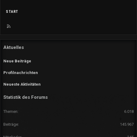
START
R
S
S
Aktuelles
Neue Beiträge
Profilnachrichten
Neueste Aktivitäten
Statistik des Forums
Themen
6.018
Beiträge
145.967