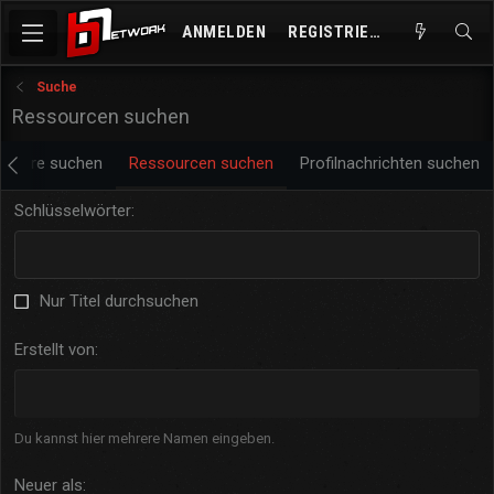
ANMELDEN
REGISTRIEREN
Suche
Ressourcen suchen
ntare suchen
Ressourcen suchen
Profilnachrichten suchen
Schlüsselwörter
Nur Titel durchsuchen
Erstellt von
Du kannst hier mehrere Namen eingeben.
Neuer als