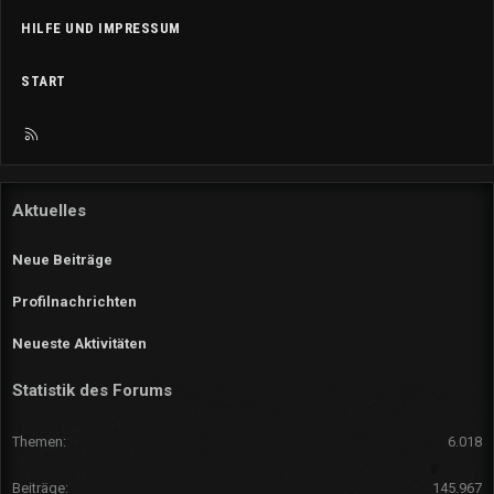
HILFE UND IMPRESSUM
START
R
S
S
Aktuelles
Neue Beiträge
Profilnachrichten
Neueste Aktivitäten
Statistik des Forums
Themen
6.018
Beiträge
145.967