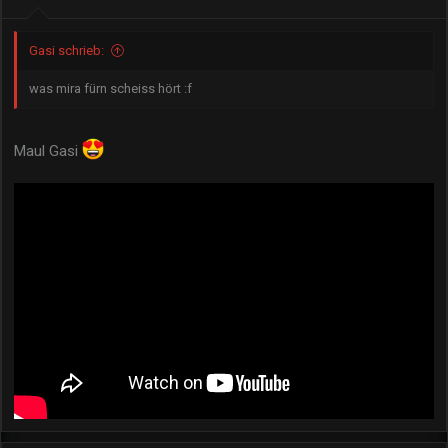
Gasi schrieb:
was mira fürn scheiss hört :f
Maul Gasi