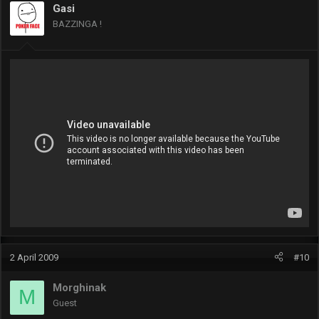
Gasi
BAZZINGA !
2 April 2009
#10
Morghinak
M
Guest