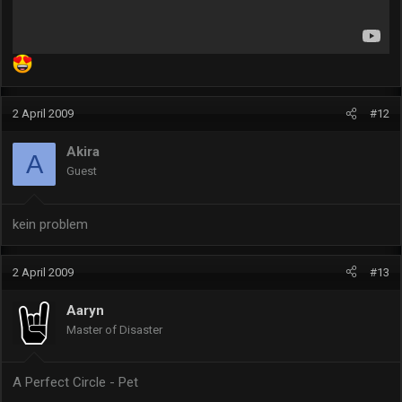
2 April 2009
#12
Akira
A
Guest
kein problem
2 April 2009
#13
Aaryn
Master of Disaster
A Perfect Circle - Pet