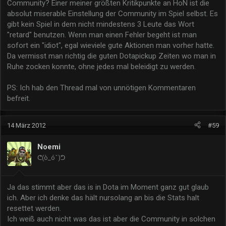
Community? Einer meiner größten Kritikpunkte an HoN ist die
absolut miserable Einstellung der Community im Spiel selbst. Es
gibt kein Spiel in dem nicht mindestens 3 Leute das Wort
"retard" benutzen. Wenn man einen Fehler begeht ist man
sofort ein "idiot", egal wieviele gute Aktionen man vorher hatte.
Da vermisst man richtig die guten Dotapickup Zeiten wo man in
Ruhe zocken konnte, ohne jedes mal beleidigt zu werden.
PS: Ich hab den Thread mal von unnötigen Kommentaren
befreit.
14 März 2012
#59
Noemi
ᕦ(ò_óˇ)ᕤ
Ja das stimmt aber das is in Dota im Moment ganz gut glaub
ich. Aber ich denke das hält nursolang an bis die Stats halt
resettet werden.
Ich weiß auch nicht was das ist aber die Community in solchen