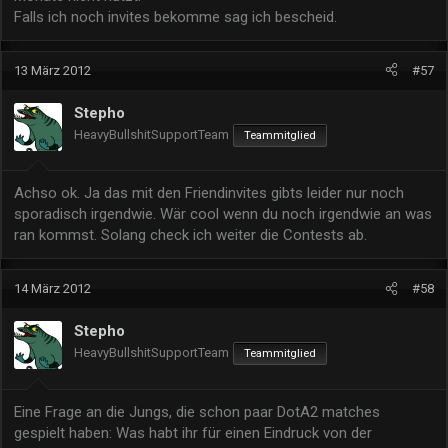
Falls ich noch invites bekomme sag ich bescheid.
13 März 2012
#57
Stepho
HeavyBullshitSupportTeam
Teammitglied
Achso ok. Ja das mit den Friendinvites gibts leider nur noch
sporadisch irgendwie. Wär cool wenn du noch irgendwie an was
ran kommst. Solang check ich weiter die Contests ab.
14 März 2012
#58
Stepho
HeavyBullshitSupportTeam
Teammitglied
Eine Frage an die Jungs, die schon paar DotA2 matches
gespielt haben: Was habt ihr für einen Eindruck von der