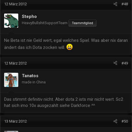
12 März 2012
#48
Stepho
HeavyBullshitSupportTeam
Teammitglied
Ne Beta ist nie Geld wert, egal welches Spiel. Was aber nix daran
ändert das ich Dota zocken will.
12 März 2012
#49
Tanatos
made in China
Das stimmt definitiv nicht. Aber dota 2 ists mir nicht wert. Sc2
hat sich imo 10x ausgezahlt siehe Darkforce ^^
13 März 2012
#50