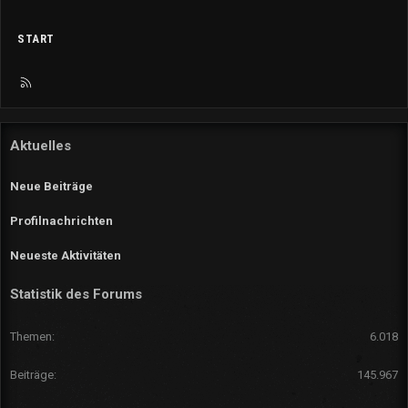
START
R
S
S
Aktuelles
Neue Beiträge
Profilnachrichten
Neueste Aktivitäten
Statistik des Forums
Themen
6.018
Beiträge
145.967