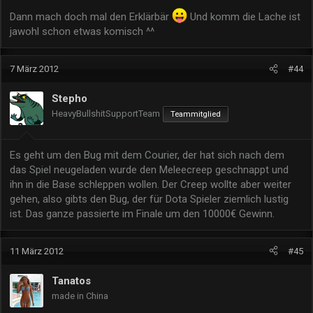
Dann mach doch mal den Erklärbär
Und komm die Lache ist
jawohl schon etwas komisch ^^
7 März 2012
#44
Stepho
HeavyBullshitSupportTeam
Teammitglied
Es geht um den Bug mit dem Courier, der hat sich nach dem
das Spiel neugeladen wurde den Meleecreep geschnappt und
ihn in die Base schleppen wollen. Der Creep wollte aber weiter
gehen, also gibts den Bug, der für Dota Spieler ziemlich lustig
ist. Das ganze passierte im Finale um den 10000€ Gewinn.
11 März 2012
#45
Tanatos
made in China