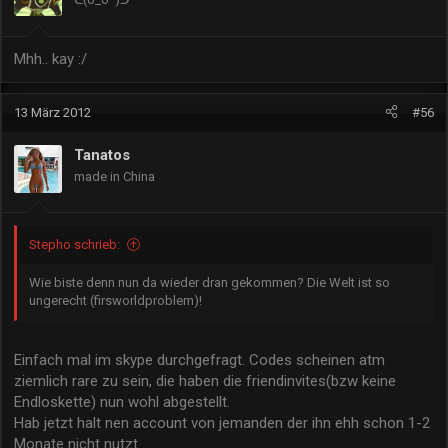
Mhh.. kay :/
13 März 2012
#56
Tanatos
made in China
Stepho schrieb:
Wie biste denn nun da wieder dran gekommen? Die Welt ist so
ungerecht (firsworldproblem)!
Einfach mal im skype durchgefragt. Codes scheinen atm
ziemlich rare zu sein, die haben die friendinvites(bzw keine
Endloskette) nun wohl abgestellt.
Hab jetzt halt nen account von jemanden der ihn ehh schon 1-2
Monate nicht nutzt.