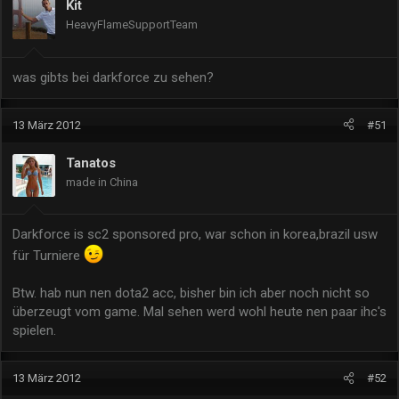
Kit
HeavyFlameSupportTeam
was gibts bei darkforce zu sehen?
13 März 2012
#51
Tanatos
made in China
Darkforce is sc2 sponsored pro, war schon in korea,brazil usw
für Turniere
Btw. hab nun nen dota2 acc, bisher bin ich aber noch nicht so
überzeugt vom game. Mal sehen werd wohl heute nen paar ihc's
spielen.
13 März 2012
#52