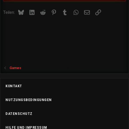
Bluesky
LinkedIn
Reddit
Pinterest
Tumblr
WhatsApp
E-Mail
Link
Teilen:
Games
KONTAKT
NUTZUNGSBEDINGUNGEN
DATENSCHUTZ
HILFE UND IMPRESSUM